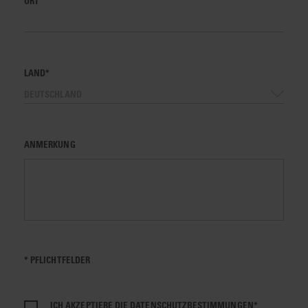
ORT
LAND*
DEUTSCHLAND
ANMERKUNG
* PFLICHTFELDER
ICH AKZEPTIERE DIE
DATENSCHUTZBESTIMMUNGEN*