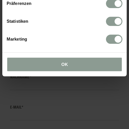
Präferenzen
ANREDE*
Statistiken
Marketing
VORNAME*
OK
NACHNAME*
E-MAIL*