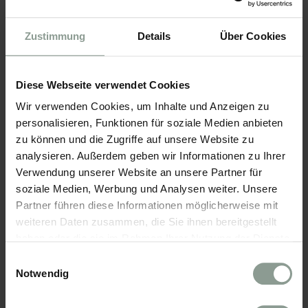
KIND HINZUFÜGEN
Zustimmung
Details
Über Cookies
VERPFLEGUNG*
Diese Webseite verwendet Cookies
Wir verwenden Cookies, um Inhalte und Anzeigen zu
personalisieren, Funktionen für soziale Medien anbieten
ZIMMERKATEGORIE*
zu können und die Zugriffe auf unsere Website zu
analysieren. Außerdem geben wir Informationen zu Ihrer
Verwendung unserer Website an unsere Partner für
soziale Medien, Werbung und Analysen weiter. Unsere
Partner führen diese Informationen möglicherweise mit
ZIMMER HINZUFÜGEN
weiteren Daten zusammen, die Sie ihnen bereitgestellt
haben oder die sie im Rahmen Ihrer Nutzung der Dienste
gesammelt haben.
Einwilligungsauswahl
Notwendig
KONTAKTDATEN