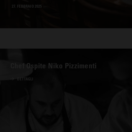
27. FEBBRAIO 2025
Chef Ospite Niko Pizzimenti
DETTAGLI