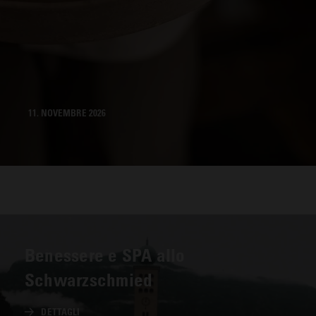
11. NOVEMBRE 2026
Benessere e SPA allo
Schwarzschmied
DETTAGLI