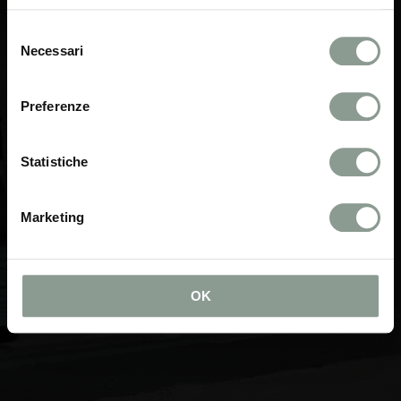
DETTAGLI
Selezione
Necessari
del
consenso
Preferenze
Statistiche
Marketing
OK