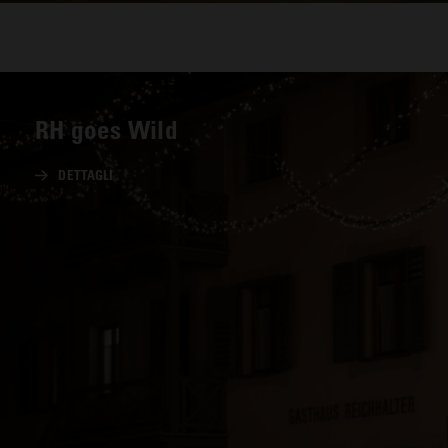
RH goes Wild
DETTAGLI