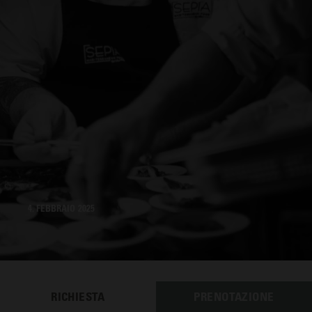
4. FEBBRAIO 2025
RICHIESTA
PRENOTAZIONE