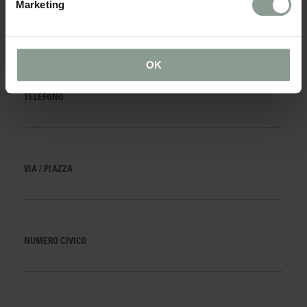
Marketing
INDIRIZZO EMAIL*
OK
TELEFONO
VIA / PIAZZA
NUMERO CIVICO