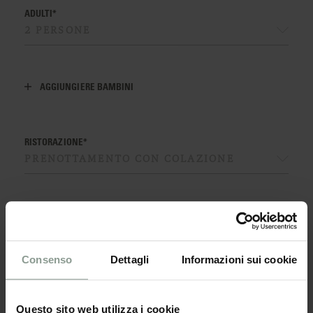
ADULTI*
AGGIUNGIERE BAMBINI
RISTORAZIONE*
TIPO DI CAMERA*
Consenso
Dettagli
Informazioni sui cookie
AGGIUNGI CAMERA
Questo sito web utilizza i cookie