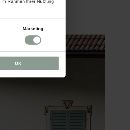
ie im Rahmen Ihrer Nutzung
Marketing
OK