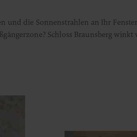
en und die Sonnenstrahlen an Ihr Fenste
Fußgängerzone? Schloss Braunsberg winkt 