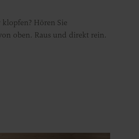
r klopfen? Hören Sie
von oben. Raus und direkt rein.