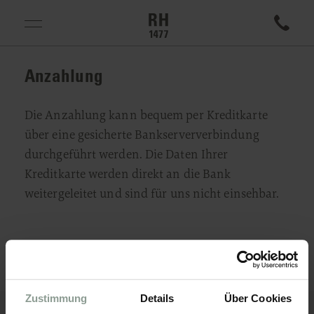
Anzahlung
Die Anzahlung kann bequem per Kreditkarte
über eine gesicherte Bankserververbindung
durchgeführt werden. Die Daten Ihrer
Kreditkarte werden direkt an die Bank
weitergeleitet und sind für uns nicht einsehbar.
Zustimmung
Details
Über Cookies