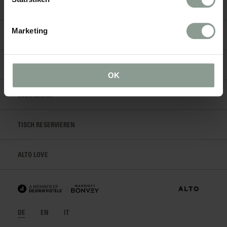
ANZAHLUNG
Marketing
IMPRESSUM
SPOTIFY
OK
INSTAGRAM
TISCH RESERVIEREN
ALTO LOVE
DE
EN
IT