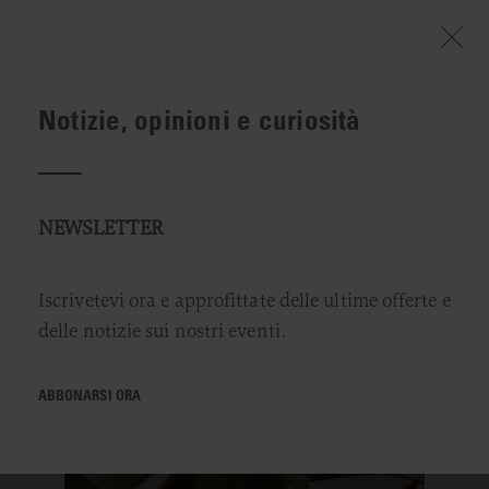
Notizie, opinioni e curiosità
BENVENUTO
DORMIRE
BUONI REGALO
NEWSLETTER
Iscrivetevi ora e approfittate delle ultime offerte e
delle notizie sui nostri eventi.
ABBONARSI ORA