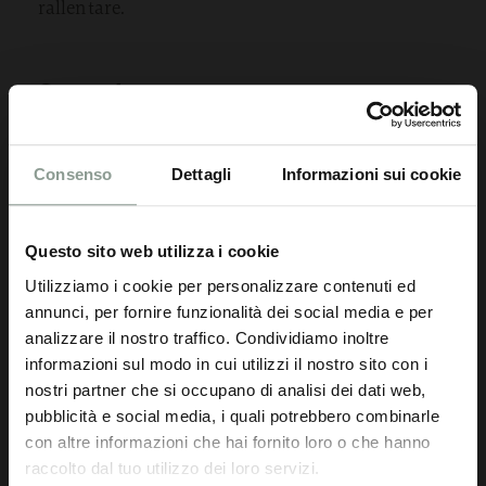
rallentare.
Generale
Consenso
Dettagli
Informazioni sui cookie
20,00€ - 5.000,00€
Questo sito web utilizza i cookie
Utilizziamo i cookie per personalizzare contenuti ed
annunci, per fornire funzionalità dei social media e per
analizzare il nostro traffico. Condividiamo inoltre
informazioni sul modo in cui utilizzi il nostro sito con i
nostri partner che si occupano di analisi dei dati web,
Buono valore
pubblicità e social media, i quali potrebbero combinarle
Buono regalo
con altre informazioni che hai fornito loro o che hanno
raccolto dal tuo utilizzo dei loro servizi.
Scegliere il buono