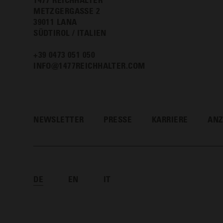
METZGERGASSE 2
39011 LANA
SÜDTIROL / ITALIEN
+39 0473 051 050
INFO@1477REICHHALTER.COM
NEWSLETTER
PRESSE
KARRIERE
AN
DE
EN
IT