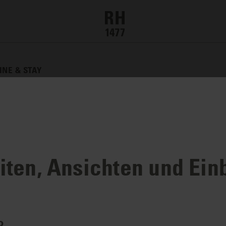
INE & STAY
ten, Ansichten und Ein