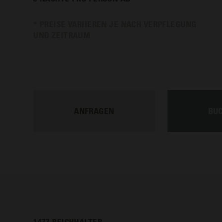
* PREISE VARIIEREN JE NACH VERPFLEGUNG
UND ZEITRAUM
ANFRAGEN
BU
1477 REICHHALTER