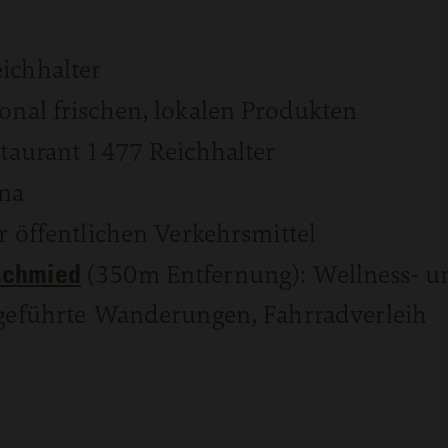
ichhalter
sonal frischen, lokalen Produkten
staurant 1477 Reichhalter
na
 öffentlichen Verkehrsmittel
schmied
(350m Entfernung): Wellness- un
 geführte Wanderungen, Fahrradverleih