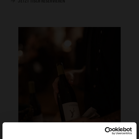
JETZT TISCH RESERVIEREN