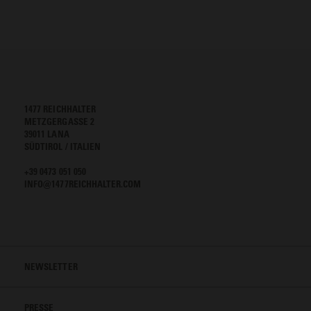
1477 REICHHALTER
METZGERGASSE 2
39011 LANA
SÜDTIROL / ITALIEN
+39 0473 051 050
INFO@1477REICHHALTER.COM
NEWSLETTER
PRESSE