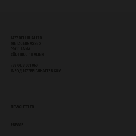
1477 REICHHALTER
METZGERGASSE 2
39011 LANA
SÜDTIROL / ITALIEN
+39 0473 051 050
INFO@1477REICHHALTER.COM
NEWSLETTER
PRESSE