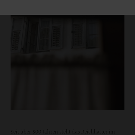
Seit über 500 Jahren steht das Reichhalter im