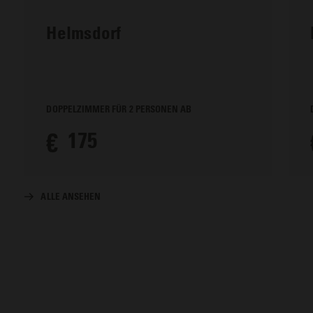
Helmsdorf
DOPPELZIMMER FÜR 2 PERSONEN AB
€
175
ALLE ANSEHEN