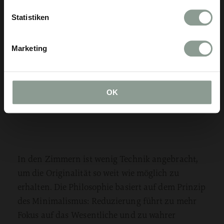
Statistiken
Marketing
OK
In den Zimmern ist wenig Technik angebracht,
um die Originalität so weit wie möglich zu
erhalten. Die Philosophie basiert auf dem Prinzip
des Minimalismus: Reduzierung führt zu mehr
Fokus auf das Wesentliche und zu wahrer