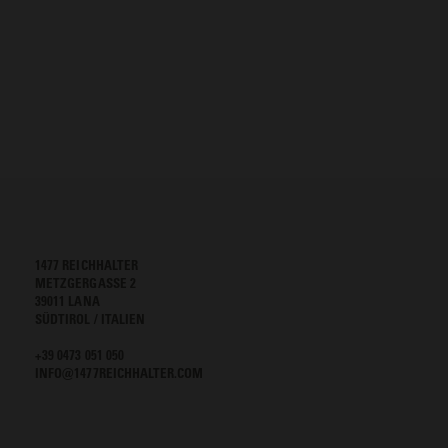
1477 REICHHALTER
METZGERGASSE 2
39011 LANA
SÜDTIROL / ITALIEN
+39 0473 051 050
INFO@1477REICHHALTER.COM