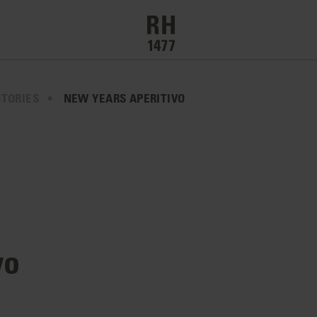
STORIES
NEW YEARS APERITIVO
vo