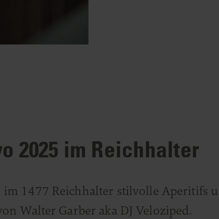
o 2025 im Reichhalter
m 1477 Reichhalter stilvolle Aperitifs
on Walter Garber aka DJ Veloziped.