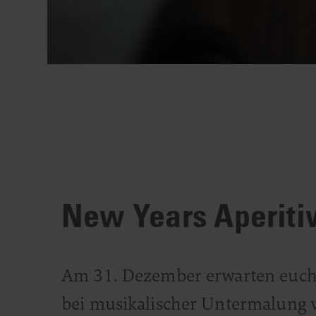
New Years Aperitiv
Am 31. Dezember erwarten euch i
bei musikalischer Untermalung v