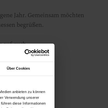
ngene Jahr. Gemeinsam möchten
messen begrüßen.
s auf euch.
Über Cookies
 Medien anbieten zu können
hrer Verwendung unserer
 führen diese Informationen