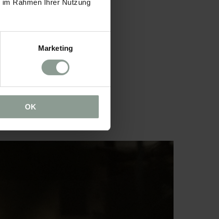
ie im Rahmen Ihrer Nutzung
Marketing
OK