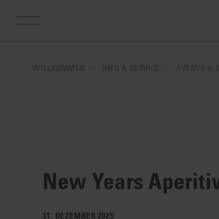
WILLKOMMEN
INFO & SERVICE
EVENTS & 
New Years Aperiti
31. DEZEMBER 2025