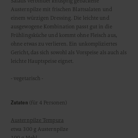
Salads verbindet knusprig gebackene
Austernpilze mit frischen Blattsalaten und
einem würzigen Dressing. Die leichte und
ausgewogene Kombination passt gut in die
Frühlingsküche und kommt ohne Fleisch aus,
ohne etwas zu verlieren. Ein unkompliziertes
Gericht, das sich sowohl als Vorspeise als auch als
leichte Hauptspeise eignet.
- vegetarisch -
Zutaten
(für 4 Personen)
Austernpilze Tempura
etwa 300 g Austernpilze
100 g Mehl