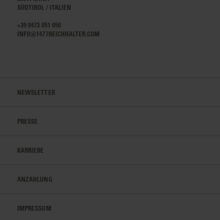
SÜDTIROL / ITALIEN
+39 0473 051 050
INFO@1477REICHHALTER.COM
NEWSLETTER
PRESSE
KARRIERE
ANZAHLUNG
IMPRESSUM