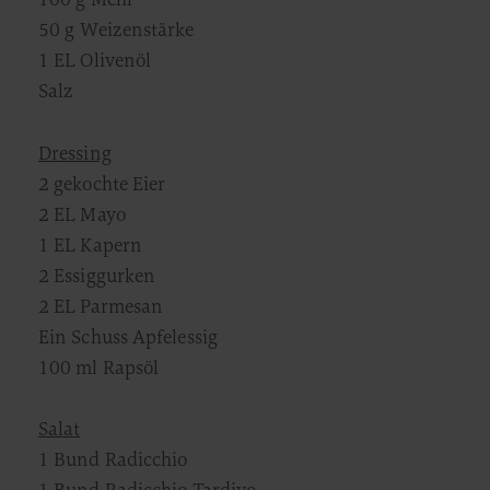
50 g Weizenstärke
1 EL Olivenöl
Salz
Dressing
2 gekochte Eier
2 EL Mayo
1 EL Kapern
2 Essiggurken
2 EL Parmesan
Ein Schuss Apfelessig
100 ml Rapsöl
Salat
1 Bund Radicchio