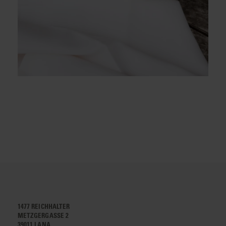
1477 REICHHALTER
METZGERGASSE 2
39011 LANA