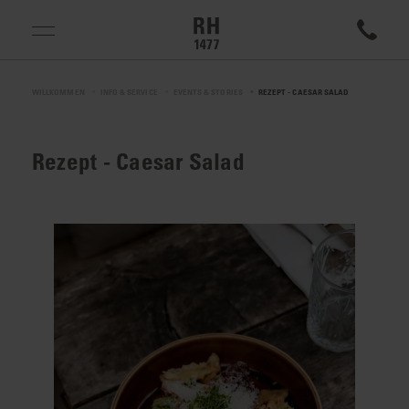
WILLKOMMEN
INFO & SERVICE
EVENTS & STORIES
REZEPT - CAESAR SALAD
Rezept - Caesar Salad