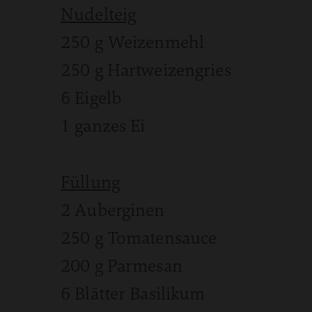
Nudelteig
250 g Weizenmehl
250 g Hartweizengries
6 Eigelb
1 ganzes Ei
Füllung
2 Auberginen
250 g Tomatensauce
200 g Parmesan
6 Blätter Basilikum