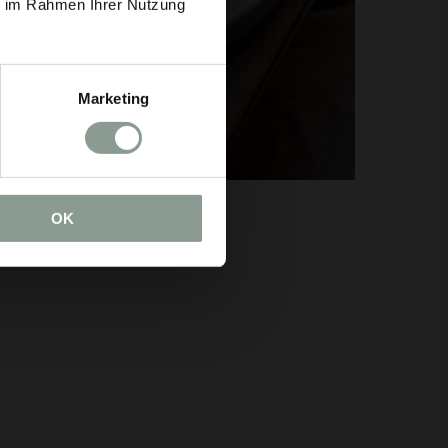
ie im Rahmen Ihrer Nutzung
Marketing
OK