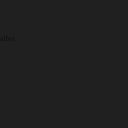
albei