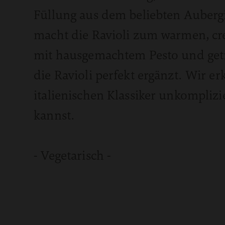
Füllung aus dem beliebten Auberg
macht die Ravioli zum warmen, cre
mit hausgemachtem Pesto und ge
die Ravioli perfekt ergänzt. Wir er
italienischen Klassiker unkompli
kannst.
- Vegetarisch -