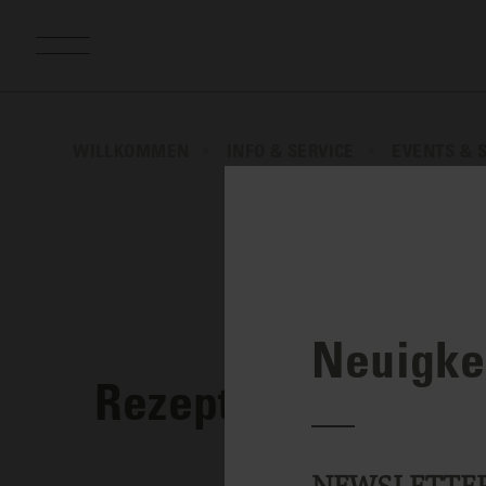
WILLKOMMEN
INFO & SERVICE
EVENTS & 
Neuigkei
Rezept - Ravioli al