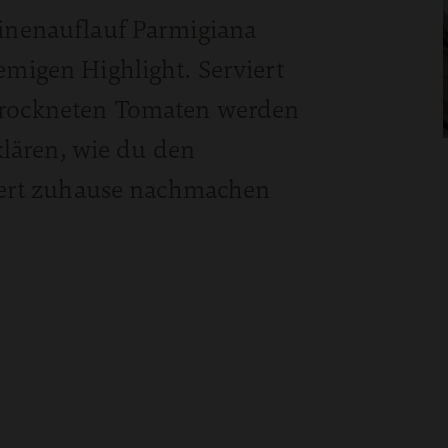
inenauflauf Parmigiana
migen Highlight. Serviert
trockneten Tomaten werden
klären, wie du den
ziert zuhause nachmachen