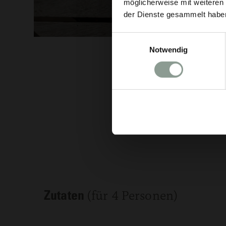
möglicherweise mit weiteren
der Dienste gesammelt habe
Einwilligungsauswahl
Notwendig
Zutaten
(für 4 Personen)