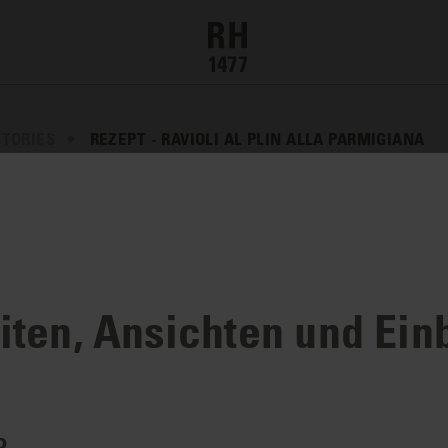
STORIES
REZEPT - RAVIOLI AL PLIN ALLA PARMIGIANA
ten, Ansichten und Ein
 plin alla Parmigiana