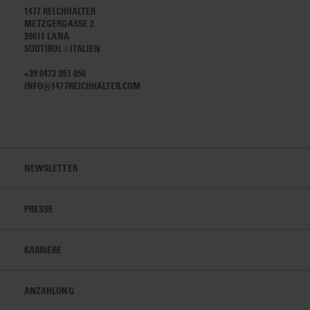
1477 REICHHALTER
METZGERGASSE 2
39011 LANA
SÜDTIROL / ITALIEN
+39 0473 051 050
INFO@1477REICHHALTER.COM
NEWSLETTER
PRESSE
KARRIERE
ANZAHLUNG