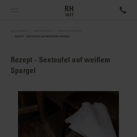
WILLKOMMEN
INFO & SERVICE
EVENTS & STORIES
REZEPT - SEETEUFEL AUF WEISSEM SPARGEL
Rezept - Seeteufel auf weißem
Spargel