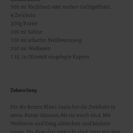
500 ml Fischfond oder starker Geflügelfond
4 Zwiebeln
200g Butter
100 ml Sahne
100 ml scharfer Weißweinessig
100 ml Weißwein
1 EL in Olivenöl eingelegte Kapern
Zubereitung
Für die Beurre Blanc zunächst die Zwiebeln in
etwas Butter dünsten, bis sie weich sind. Mit
Weißwein und Essig ablöschen und köcheln
lassen, bis diese fast verkocht sind. Jetzt mit dem