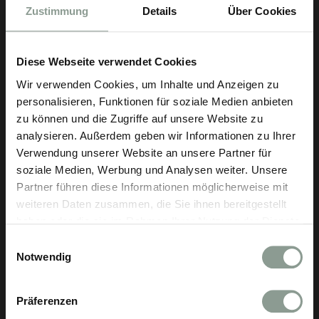
adventlichen Tradition und auch im Reichhalter
Zustimmung
Details
Über Cookies
darf der feine Klang des Instruments nicht
fehlen. Fühle dich in eine andere Zeit versetzt,
Diese Webseite verwendet Cookies
während die Tage kürzer werden und sich die
Wir verwenden Cookies, um Inhalte und Anzeigen zu
Welt in stille Erwartung hüllt.
personalisieren, Funktionen für soziale Medien anbieten
zu können und die Zugriffe auf unsere Website zu
analysieren. Außerdem geben wir Informationen zu Ihrer
Was:
Adventslesung mit Zithermusik
Verwendung unserer Website an unsere Partner für
Wann
: 13. Dezember 2025,15:30 - 16:30 Uhr
soziale Medien, Werbung und Analysen weiter. Unsere
Partner führen diese Informationen möglicherweise mit
Wo
: Gasthaus 1477 Reichhalter, Lana
weiteren Daten zusammen, die Sie ihnen bereitgestellt
haben oder die sie im Rahmen Ihrer Nutzung der Dienste
JETZT ANMELDEN
gesammelt haben.
Einwilligungsauswahl
Notwendig
Präferenzen