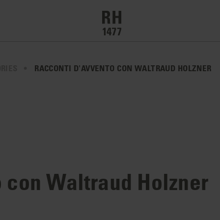
ORIES
RACCONTI D'AVVENTO CON WALTRAUD HOLZNER
o con Waltraud Holzner