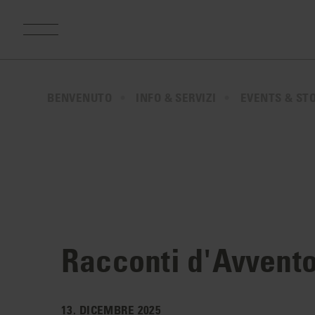
BENVENUTO
INFO & SERVIZI
EVENTS & ST
Racconti d'Avvent
13. DICEMBRE 2025